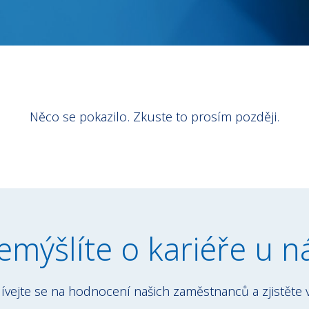
Něco se pokazilo. Zkuste to prosím později.
emýšlíte o kariéře u n
ívejte se na hodnocení našich zaměstnanců a zjistěte v