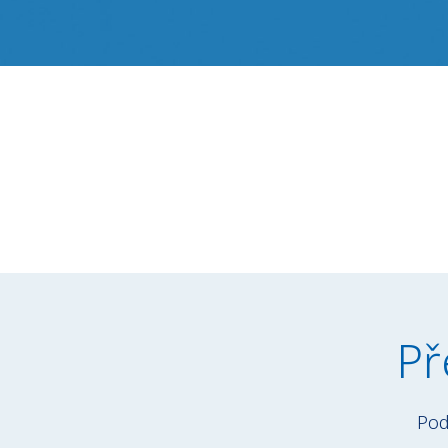
Př
Pod