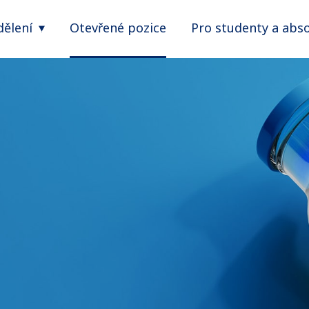
ělení
Otevřené pozice
Pro studenty a abs