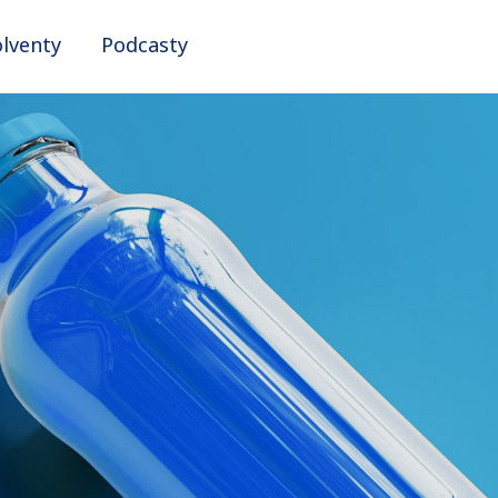
olventy
Podcasty