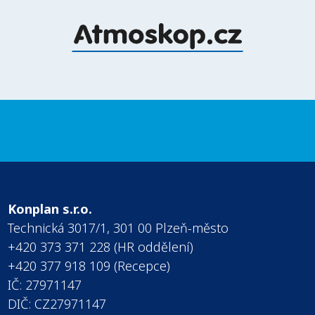
Konplan s.r.o.
Technická 3017/1, 301 00 Plzeň-město
+420 373 371 228 (HR oddělení)
+420 377 918 109 (Recepce)
IČ: 27971147
DIČ: CZ27971147