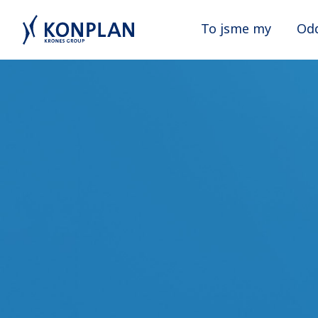
To jsme my
Odd